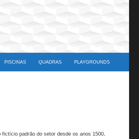
PISCINAS
QUADRAS
PLAYGROUNDS
 fictício padrão do setor desde os anos 1500,