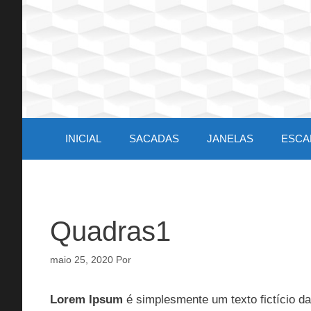
Pular
para
o
conteúdo
INICIAL
SACADAS
JANELAS
ESCA
Quadras1
maio 25, 2020
Por
Lorem Ipsum
é simplesmente um texto fictício da