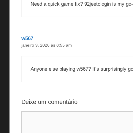
Need a quick game fix? 92jeetologin is my go-
w567
janeiro 9, 2026 às 8:55 am
Anyone else playing w567? It’s surprisingly g
Deixe um comentário
Comentário