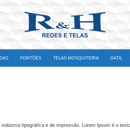
DAS
PORTÕES
TELAS MOSQUITEIRA
GATIL
 indústria tipográfica e de impressão. Lorem Ipsum é o texto