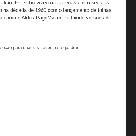
 tipo. Ele sobreviveu não apenas cinco séculos,
do na década de 1960 com o lançamento de folhas
ca como o Aldus PageMaker, incluindo versões do
oteção para quadras
,
redes para quadras