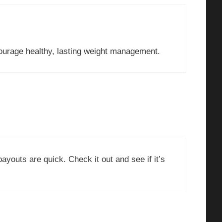
courage healthy, lasting weight management.
ayouts are quick. Check it out and see if it’s