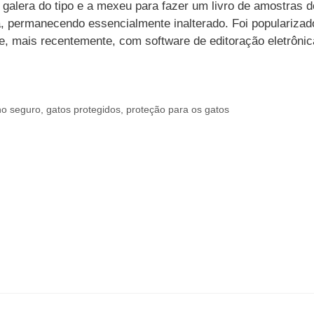
lera do tipo e a mexeu para fazer um livro de amostras do
, permanecendo essencialmente inalterado. Foi populariza
, mais recentemente, com software de editoração eletrôni
ho seguro
,
gatos protegidos
,
proteção para os gatos