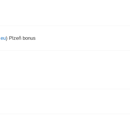
.eu
) Plzeň bonus