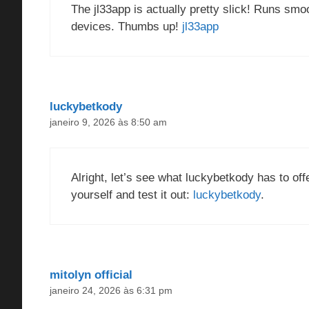
The jl33app is actually pretty slick! Runs sm
devices. Thumbs up!
jl33app
luckybetkody
janeiro 9, 2026 às 8:50 am
Alright, let’s see what luckybetkody has to off
yourself and test it out:
luckybetkody
.
mitolyn official
janeiro 24, 2026 às 6:31 pm