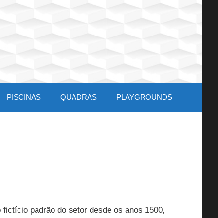
PISCINAS
QUADRAS
PLAYGROUNDS
 fictício padrão do setor desde os anos 1500,