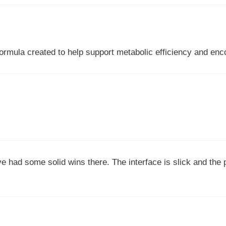
 formula created to help support metabolic efficiency and en
e had some solid wins there. The interface is slick and the p