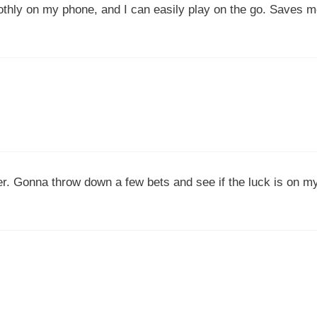
oothly on my phone, and I can easily play on the go. Saves
er. Gonna throw down a few bets and see if the luck is on my 