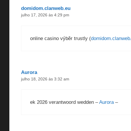
domidom.clanweb.eu
julho 17, 2026 às 4:29 pm
online casino výběr trustly (
domidom.clanweb
Aurora
julho 18, 2026 às 3:32 am
ek 2026 verantwoord wedden –
Aurora
–