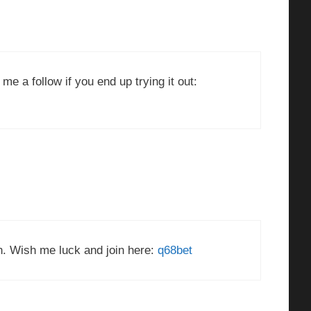
me a follow if you end up trying it out:
sh. Wish me luck and join here:
q68bet