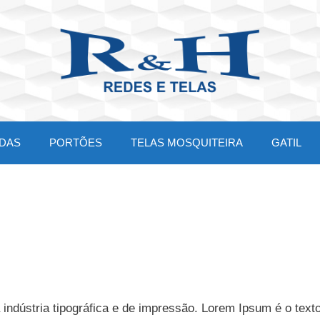
DAS
PORTÕES
TELAS MOSQUITEIRA
GATIL
 indústria tipográfica e de impressão. Lorem Ipsum é o texto