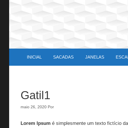
Pular
para
o
conteúdo
INICIAL
SACADAS
JANELAS
ESCA
Gatil1
maio 26, 2020
Por
Lorem Ipsum
é simplesmente um texto fictício da