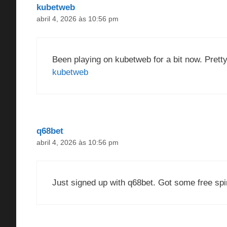
kubetweb
abril 4, 2026 às 10:56 pm
Been playing on kubetweb for a bit now. Pretty 
kubetweb
q68bet
abril 4, 2026 às 10:56 pm
Just signed up with q68bet. Got some free spi