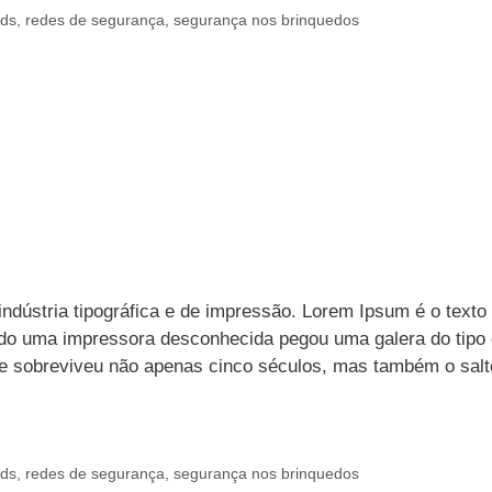
nds
,
redes de segurança
,
segurança nos brinquedos
ndústria tipográfica e de impressão. Lorem Ipsum é o texto
ndo uma impressora desconhecida pegou uma galera do tipo 
Ele sobreviveu não apenas cinco séculos, mas também o salt
nds
,
redes de segurança
,
segurança nos brinquedos