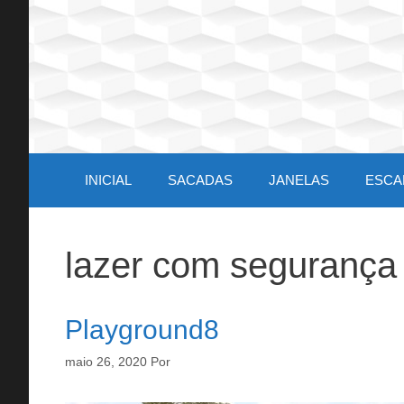
Pular
para
o
conteúdo
INICIAL
SACADAS
JANELAS
ESCA
lazer com segurança
Playground8
maio 26, 2020
Por