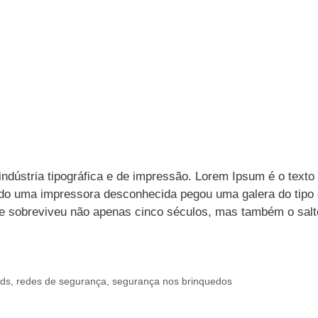
ndústria tipográfica e de impressão. Lorem Ipsum é o texto
ndo uma impressora desconhecida pegou uma galera do tipo 
Ele sobreviveu não apenas cinco séculos, mas também o salt
nds
,
redes de segurança
,
segurança nos brinquedos