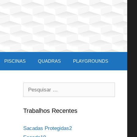
PISCINAS
QUADRAS
PLAYGROUNDS
Pesquisar
por:
Trabalhos Recentes
Sacadas Protegidas2