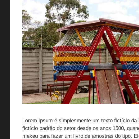
Lorem Ipsum é simplesmente um texto fictício da i
fictício padrão do setor desde os anos 1500, qua
mexeu para fazer um livro de amostras do tipo. 