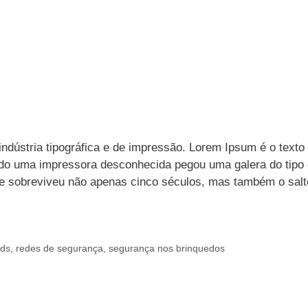
ndústria tipográfica e de impressão. Lorem Ipsum é o texto
ndo uma impressora desconhecida pegou uma galera do tipo 
Ele sobreviveu não apenas cinco séculos, mas também o salt
nds
,
redes de segurança
,
segurança nos brinquedos