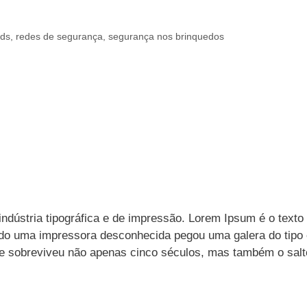
nds
,
redes de segurança
,
segurança nos brinquedos
ndústria tipográfica e de impressão. Lorem Ipsum é o texto
ndo uma impressora desconhecida pegou uma galera do tipo 
Ele sobreviveu não apenas cinco séculos, mas também o salt