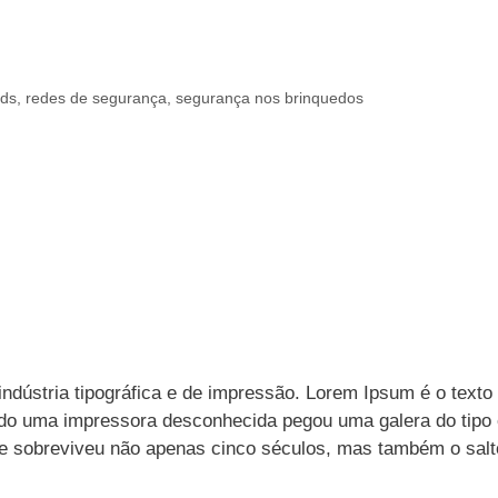
nds
,
redes de segurança
,
segurança nos brinquedos
ndústria tipográfica e de impressão. Lorem Ipsum é o texto
ndo uma impressora desconhecida pegou uma galera do tipo 
Ele sobreviveu não apenas cinco séculos, mas também o salt