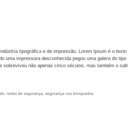
ndústria tipográfica e de impressão. Lorem Ipsum é o texto
ndo uma impressora desconhecida pegou uma galera do tipo 
Ele sobreviveu não apenas cinco séculos, mas também o salt
nds
,
redes de segurança
,
segurança nos brinquedos